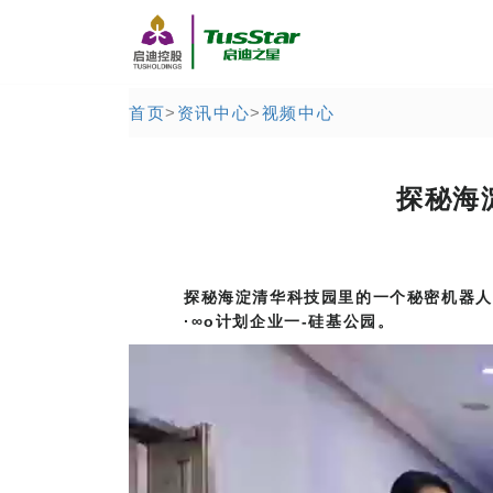
首页
>
资讯中心
>
视频中心
探秘海
探秘海淀清华科技园里的一个秘密机器人
·∞o计划企业一-硅基公园。