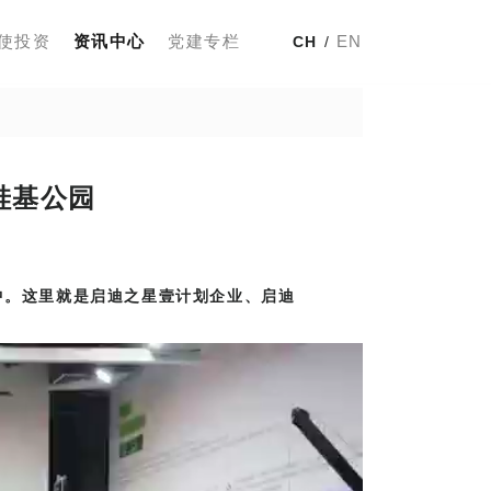
使投资
资讯中心
党建专栏
EN
CH
/
硅基公园
中。这里就是启迪之星壹计划企业、启迪