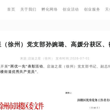
首页
关于我们
孵化网络
创业活动
创业服务
天
星（徐州）党支部孙婉璐、高媛分获区、
来源:启迪之星（徐州） 发布时间:2026-07-01
开展
“两优一先”表彰活动
。启迪之星（徐州）党支部书记、副总
黄楼街道优秀共产党员”
。