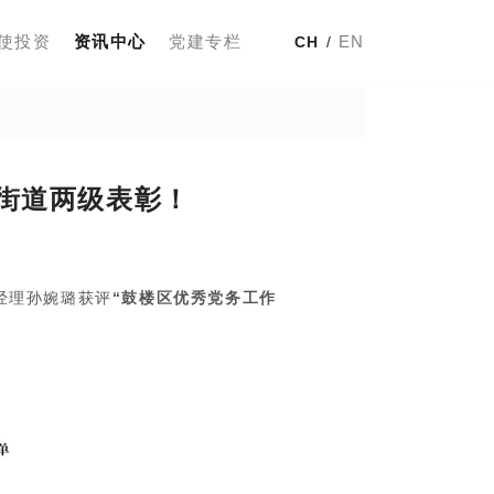
使投资
资讯中心
党建专栏
EN
CH
/
街道两级表彰！
经理孙婉璐获评
“鼓楼区优秀党务工作