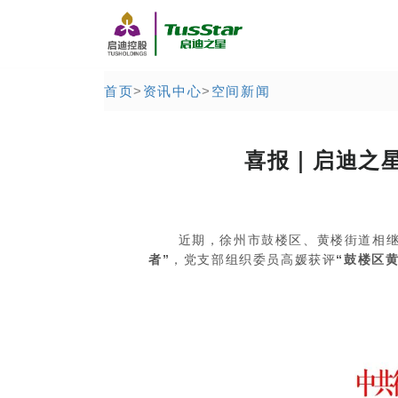
首页
>
资讯中心
>
空间新闻
喜报｜启迪之
近期，徐州市鼓楼区、黄楼街道相继
者”
，党支部组织委员高媛获评
“鼓楼区