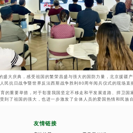
盛大庆典，感受祖国的繁荣昌盛与强大的国防力量，北京援疆产
人民抗日战争暨世界反法西斯战争胜利80周年阅兵仪式的现场直
的重要举措，对于彰显我国坚定不移走和平发展道路、捍卫国家
受到了祖国的强大，也进一步激发了全体人员的爱国热情和民族
友情链接