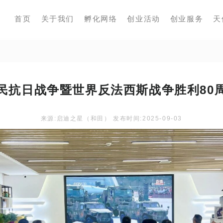
首页
关于我们
孵化网络
创业活动
创业服务
天
民抗日战争暨世界反法西斯战争胜利80
来源:启迪之星（和田） 发布时间:2025-09-03