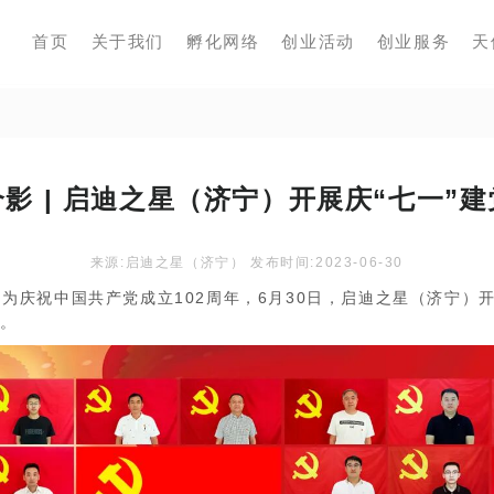
首页
关于我们
孵化网络
创业活动
创业服务
天
影 | 启迪之星（济宁）开展庆“七一”
来源:启迪之星（济宁） 发布时间:2023-06-30
庆祝中国共产党成立102周年，6月30日，启迪之星（济宁）开
。