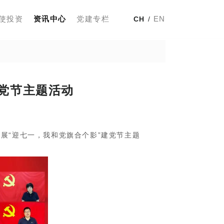
使投资
资讯中心
党建专栏
EN
CH
/
建党节主题活动
展“迎七一，我和党旗合个影”建党节主题