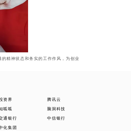
的精神状态和务实的工作作风，为创业
投资界
腾讯云
知呱呱
脑洞科技
交通银行
中信银行
中化集团