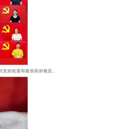
对党的祝愿和最崇高的敬意。